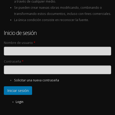
a través de cualquier medio.
Se pueden crear nuevas obras modificando, combinando o
transformando estos documentos, incluso con fines comerciales.
La única condición consiste en reconocer la fuente.
Inicio de sesión
Nombre de usuario
*
Contraseña
*
Solicitar una nueva contraseña
Login