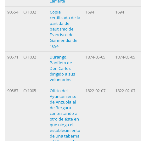
Larrarte
90554
C/1032
Copia
1694
1694
certificada de la
partida de
bautismo de
Francisco de
Garmendia de
1694
90571
C/1032
Durango.
1874-05-05
1874-05-05
Panfleto de
Don Carlos
dirigido a sus
voluntarios
90587
C/1005
Oficio del
1822-02-07
1822-02-07
Ayuntamiento
de Anzuola al
de Bergara
contestando a
otro de éste en
que niega el
establecimiento
de una taberna