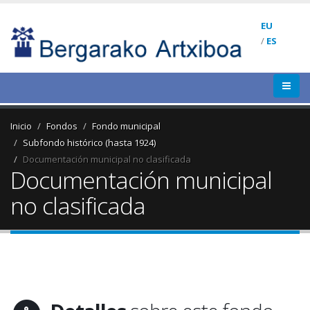
EU
/
ES
Inicio
Fondos
Fondo municipal
Subfondo histórico (hasta 1924)
Documentación municipal no clasificada
Documentación municipal
no clasificada