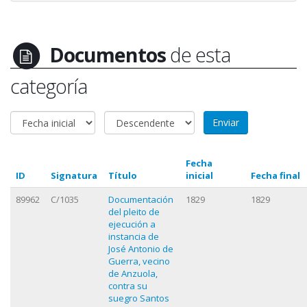
Documentos
de esta
categoría
Fecha
ID
Signatura
Título
inicial
Fecha final
89962
C/1035
Documentación
1829
1829
del pleito de
ejecución a
instancia de
José Antonio de
Guerra, vecino
de Anzuola,
contra su
suegro Santos