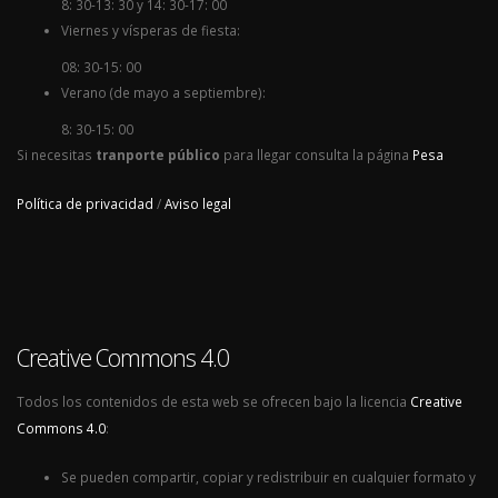
8: 30-13: 30 y 14: 30-17: 00
Viernes y vísperas de fiesta:
08: 30-15: 00
Verano (de mayo a septiembre):
8: 30-15: 00
Si necesitas
tranporte público
para llegar consulta la página
Pesa
Política de privacidad
/
Aviso legal
Creative Commons 4.0
Todos los contenidos de esta web se ofrecen bajo la licencia
Creative
Commons 4.0
:
Se pueden compartir, copiar y redistribuir en cualquier formato y