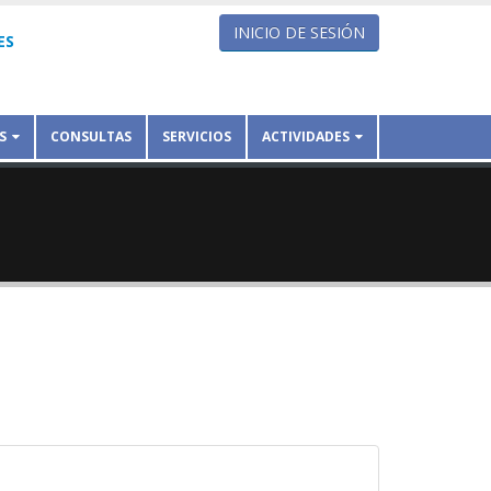
INICIO DE SESIÓN
ES
S
CONSULTAS
SERVICIOS
ACTIVIDADES