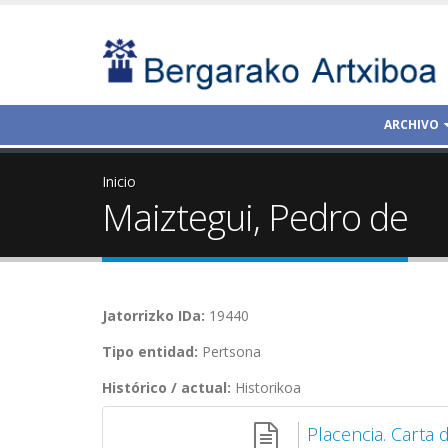
ARCHIVO
Inicio
Maiztegui, Pedro de
Jatorrizko IDa:
19440
Tipo entidad:
Pertsona
Histórico / actual:
Historikoa
Placencia. Carta