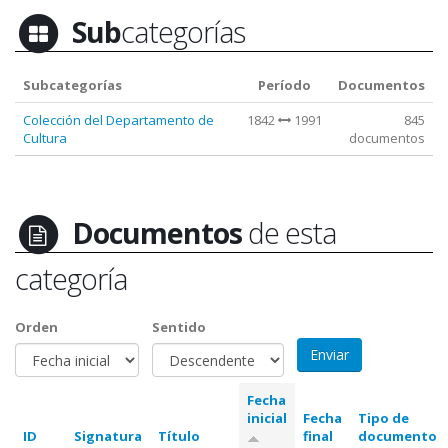
Sub
categorías
Subcategorías
Período
Documentos
Colección del Departamento de
1842
1991
845
Cultura
documentos
Documentos
de esta
categoría
Orden
Sentido
Fecha
inicial
Fecha
Tipo de
ID
Signatura
Título
final
documento