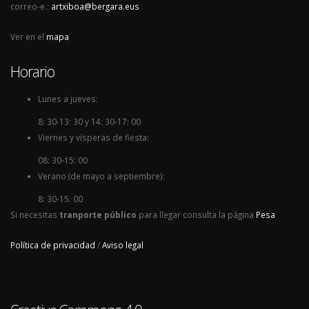
correo-e.:
artxiboa@bergara.eus
Ver en el
mapa
Horario
Lunes a jueves:
8: 30-13: 30 y 14: 30-17: 00
Viernes y vísperas de fiesta:
08: 30-15: 00
Verano (de mayo a septiembre):
8: 30-15: 00
Si necesitas
tranporte público
para llegar consulta la página
Pesa
Política de privacidad
/
Aviso legal