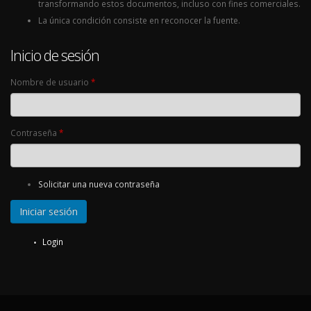
transformando estos documentos, incluso con fines comerciales.
La única condición consiste en reconocer la fuente.
Inicio de sesión
Nombre de usuario
*
Contraseña
*
Solicitar una nueva contraseña
Login