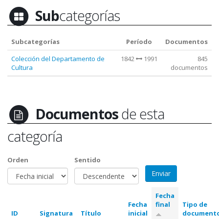
Sub
categorías
Subcategorías
Período
Documentos
Colección del Departamento de
1842
1991
845
Cultura
documentos
Documentos
de esta
categoría
Orden
Sentido
Fecha
Fecha
final
Tipo de
ID
Signatura
Título
inicial
document