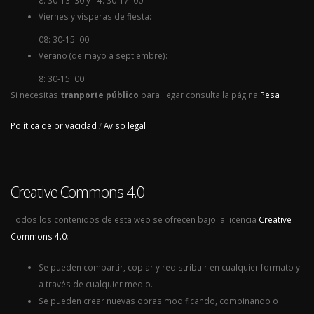
8: 30-13: 30 y 14: 30-17: 00
Viernes y vísperas de fiesta:
08: 30-15: 00
Verano (de mayo a septiembre):
8: 30-15: 00
Si necesitas
tranporte público
para llegar consulta la página
Pesa
Política de privacidad
/
Aviso legal
Creative Commons 4.0
Todos los contenidos de esta web se ofrecen bajo la licencia
Creative
Commons 4.0
:
Se pueden compartir, copiar y redistribuir en cualquier formato y
a través de cualquier medio.
Se pueden crear nuevas obras modificando, combinando o