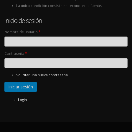
La única condición consiste en reconocer la fuente.
Inicio de sesión
Nombre de usuario
*
Contraseña
*
Solicitar una nueva contraseña
Login