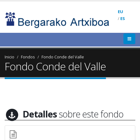
EU
/
ES
Inicio
Fondos
Fondo Conde del Valle
Fondo Conde del Valle
Detalles
sobre este fondo