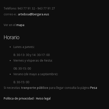
Teléfono: 943 77 91 32 - 943 77 91 27
correo-e.:
artxiboa@bergara.eus
Ver en el
mapa
Horario
Lunes a jueves:
8: 30-13: 30 y 14: 30-17: 00
Viernes y vísperas de fiesta:
08: 30-15: 00
Verano (de mayo a septiembre):
8: 30-15: 00
Si necesitas
tranporte público
para llegar consulta la página
Pesa
Política de privacidad
/
Aviso legal