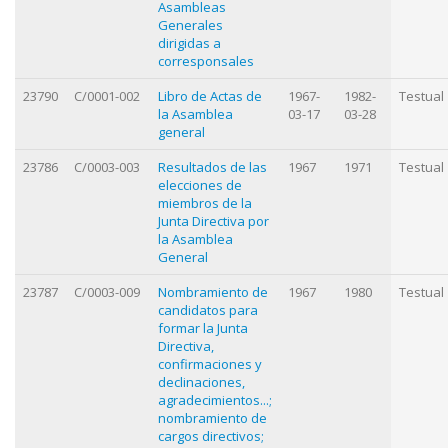
Asambleas
Generales
dirigidas a
corresponsales
23790
C/0001-002
Libro de Actas de
1967-
1982-
Testual
la Asamblea
03-17
03-28
general
23786
C/0003-003
Resultados de las
1967
1971
Testual
elecciones de
miembros de la
Junta Directiva por
la Asamblea
General
23787
C/0003-009
Nombramiento de
1967
1980
Testual
candidatos para
formar la Junta
Directiva,
confirmaciones y
declinaciones,
agradecimientos...;
nombramiento de
cargos directivos;