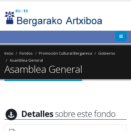
EU
/
ES
Inicio
Fondos
Promoción Cultural Bergaresa
Gobierno
Asamblea General
Asamblea General
Detalles
sobre este fondo