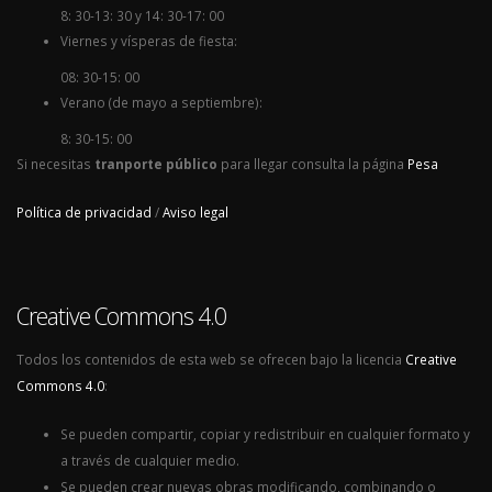
8: 30-13: 30 y 14: 30-17: 00
Viernes y vísperas de fiesta:
08: 30-15: 00
Verano (de mayo a septiembre):
8: 30-15: 00
Si necesitas
tranporte público
para llegar consulta la página
Pesa
Política de privacidad
/
Aviso legal
Creative Commons 4.0
Todos los contenidos de esta web se ofrecen bajo la licencia
Creative
Commons 4.0
:
Se pueden compartir, copiar y redistribuir en cualquier formato y
a través de cualquier medio.
Se pueden crear nuevas obras modificando, combinando o