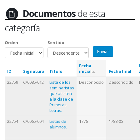
Documentos
de esta
categoría
Orden
Sentido
Fecha
ID
Signatura
Título
inicial
Fecha final
22759
C/0085-012
Lista de los
Desconocido
Desconocido
seminaristas
que asisten
a la clase de
Primeras
Letras.
22754
C/0065-004
Listas de
1776
1788-05
alumnos.