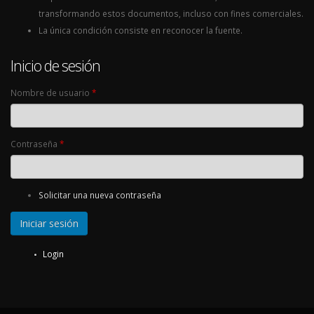
transformando estos documentos, incluso con fines comerciales.
La única condición consiste en reconocer la fuente.
Inicio de sesión
Nombre de usuario
*
Contraseña
*
Solicitar una nueva contraseña
Login