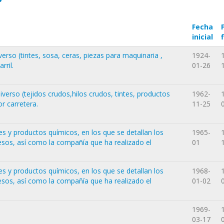
Fecha
inicial
erso (tintes, sosa, ceras, piezas para maquinaria ,
1924-
rril.
01-26
verso (tejidos crudos,hilos crudos, tintes, productos
1962-
or carretera.
11-25
es y productos químicos, en los que se detallan los
1965-
esos, así como la compañía que ha realizado el
01
es y productos químicos, en los que se detallan los
1968-
esos, así como la compañía que ha realizado el
01-02
1969-
03-17