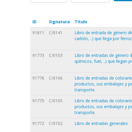
ID
Signatura
Título
91811
C/0141
Libro de entrada de género div
carbón, ..) que llega por ferroca
91773
C/0103
Libro de entradas de género di
químicos, fuel, ..) que llegan p
91776
C/0106
Libro de entradas de colorant
productos, sus embalajes y p
transporte.
91775
C/0105
Libro de entradas de colorant
productos, sus embalajes y p
transporte.
91772
C/0102
Libro de entradas generales.