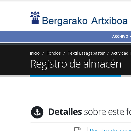
ARCHIVO
Inicio
Fondos
Textil Lasagabaster
Actividad I
Registro de almacén
Detalles
sobre este 
Registro de alm