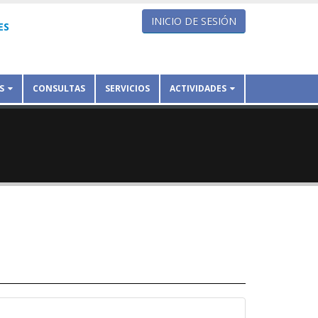
INICIO DE SESIÓN
ES
S
CONSULTAS
SERVICIOS
ACTIVIDADES