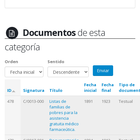
Documentos
de esta
categoría
Orden
Sentido
Fecha
Fecha
Tipo de
ID
Signatura
Título
inicial
final
documen
478
C/0013-000
Listas de
1891
1923
Testual
familias de
pobres para la
asistencia
gratuita médico
farmaceútica.