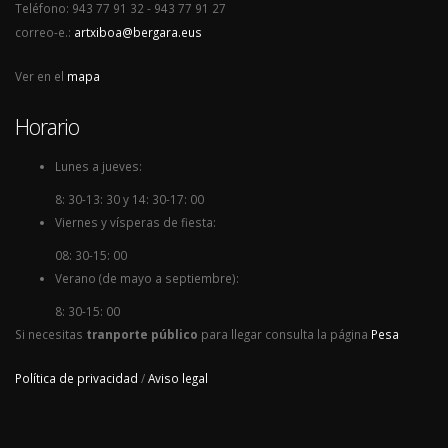
Teléfono: 943 77 91 32 - 943 77 91 27
correo-e.:
artxiboa@bergara.eus
Ver en el
mapa
Horario
Lunes a jueves:
8: 30-13: 30 y 14: 30-17: 00
Viernes y vísperas de fiesta:
08: 30-15: 00
Verano (de mayo a septiembre):
8: 30-15: 00
Si necesitas
tranporte público
para llegar consulta la página
Pesa
Política de privacidad
/
Aviso legal