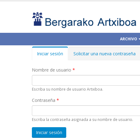
ARCHIVO
Iniciar sesión
(solapa
Solicitar una nueva contraseña
Solapas principales
activa)
Nombre de usuario
*
Escriba su nombre de usuario Artxiboa.
Contraseña
*
Escriba la contraseña asignada a su nombre de usuario.