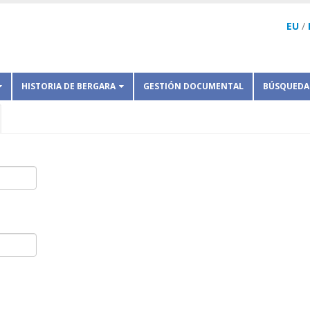
EU
/
HISTORIA DE BERGARA
GESTIÓN DOCUMENTAL
BÚSQUEDA