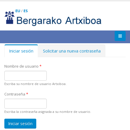
EU
/
ES
Iniciar sesión
(solapa
Solicitar una nueva contraseña
Solapas principales
activa)
Nombre de usuario
*
Escriba su nombre de usuario Artxiboa.
Contraseña
*
Escriba la contraseña asignada a su nombre de usuario.