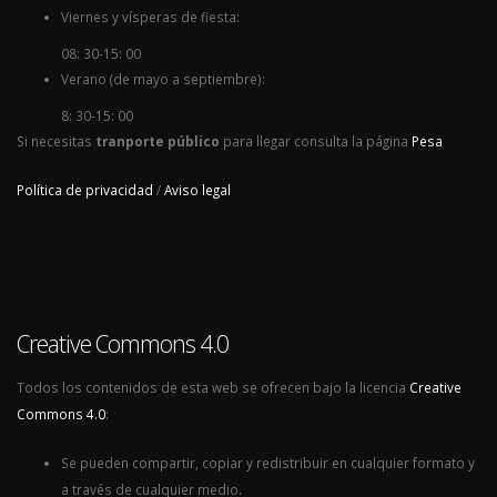
Viernes y vísperas de fiesta:
08: 30-15: 00
Verano (de mayo a septiembre):
8: 30-15: 00
Si necesitas
tranporte público
para llegar consulta la página
Pesa
Política de privacidad
/
Aviso legal
Creative Commons 4.0
Todos los contenidos de esta web se ofrecen bajo la licencia
Creative
Commons 4.0
:
Se pueden compartir, copiar y redistribuir en cualquier formato y
a través de cualquier medio.