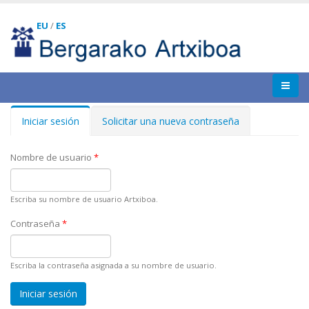
EU
/
ES
Iniciar sesión
(solapa
Solicitar una nueva contraseña
Solapas principales
activa)
Nombre de usuario
*
Escriba su nombre de usuario Artxiboa.
Contraseña
*
Escriba la contraseña asignada a su nombre de usuario.