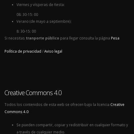
Viernes y vísperas de fiesta:
08: 30-15: 00
Verano (de mayo a septiembre):
8: 30-15: 00
Si necesitas
tranporte público
para llegar consulta la página
Pesa
Política de privacidad
/
Aviso legal
Creative Commons 4.0
Todos los contenidos de esta web se ofrecen bajo la licencia
Creative
Commons 4.0
:
Se pueden compartir, copiar y redistribuir en cualquier formato y
a través de cualquier medio.