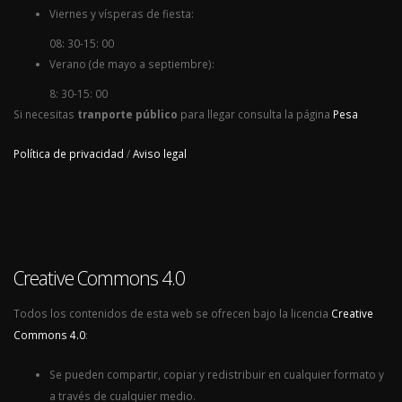
Viernes y vísperas de fiesta:
08: 30-15: 00
Verano (de mayo a septiembre):
8: 30-15: 00
Si necesitas
tranporte público
para llegar consulta la página
Pesa
Política de privacidad
/
Aviso legal
Creative Commons 4.0
Todos los contenidos de esta web se ofrecen bajo la licencia
Creative
Commons 4.0
:
Se pueden compartir, copiar y redistribuir en cualquier formato y
a través de cualquier medio.