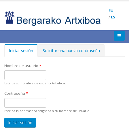
EU
/
ES
Iniciar sesión
(solapa
Solicitar una nueva contraseña
Solapas principales
activa)
Nombre de usuario
*
Escriba su nombre de usuario Artxiboa.
Contraseña
*
Escriba la contraseña asignada a su nombre de usuario.