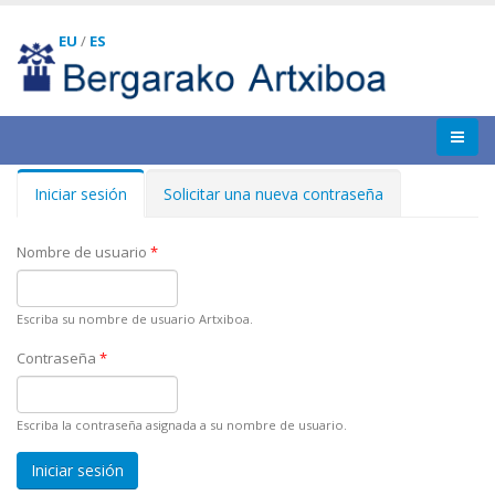
EU
/
ES
Iniciar sesión
(solapa
Solicitar una nueva contraseña
Solapas principales
activa)
Nombre de usuario
*
Escriba su nombre de usuario Artxiboa.
Contraseña
*
Escriba la contraseña asignada a su nombre de usuario.