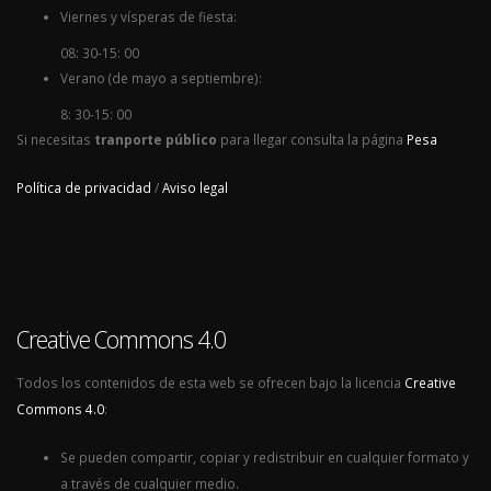
Viernes y vísperas de fiesta:
08: 30-15: 00
Verano (de mayo a septiembre):
8: 30-15: 00
Si necesitas
tranporte público
para llegar consulta la página
Pesa
Política de privacidad
/
Aviso legal
Creative Commons 4.0
Todos los contenidos de esta web se ofrecen bajo la licencia
Creative
Commons 4.0
:
Se pueden compartir, copiar y redistribuir en cualquier formato y
a través de cualquier medio.