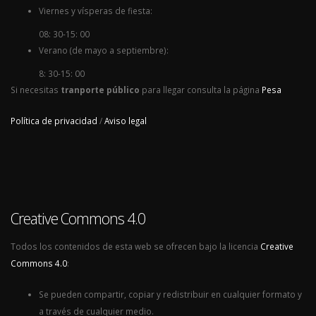
Viernes y vísperas de fiesta:
08: 30-15: 00
Verano (de mayo a septiembre):
8: 30-15: 00
Si necesitas
tranporte público
para llegar consulta la página
Pesa
Política de privacidad
/
Aviso legal
Creative Commons 4.0
Todos los contenidos de esta web se ofrecen bajo la licencia
Creative
Commons 4.0
:
Se pueden compartir, copiar y redistribuir en cualquier formato y
a través de cualquier medio.