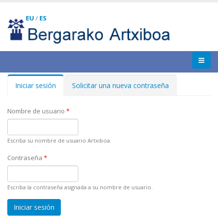
EU
/
ES
Iniciar sesión
(solapa
Solicitar una nueva contraseña
Solapas principales
activa)
Nombre de usuario
*
Escriba su nombre de usuario Artxiboa.
Contraseña
*
Escriba la contraseña asignada a su nombre de usuario.