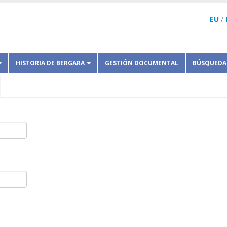
EU
/
HISTORIA DE BERGARA
GESTIÓN DOCUMENTAL
BÚSQUEDA