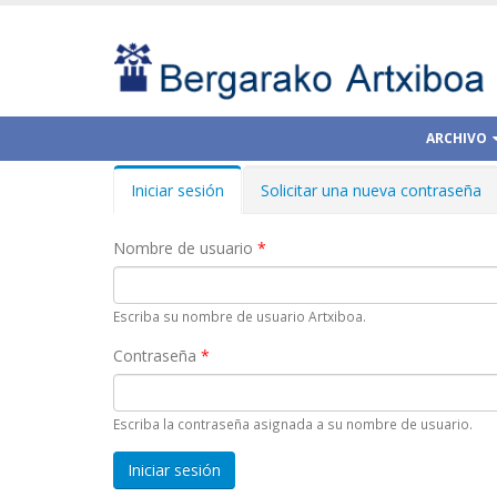
ARCHIVO
Iniciar sesión
(solapa
Solicitar una nueva contraseña
Solapas principales
activa)
Nombre de usuario
*
Escriba su nombre de usuario Artxiboa.
Contraseña
*
Escriba la contraseña asignada a su nombre de usuario.