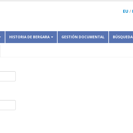
EU
/
HISTORIA DE BERGARA
GESTIÓN DOCUMENTAL
BÚSQUEDA