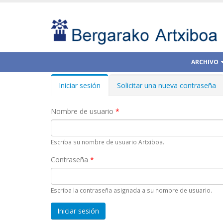
ARCHIVO
Iniciar sesión
(solapa
Solicitar una nueva contraseña
Solapas principales
activa)
Nombre de usuario
*
Escriba su nombre de usuario Artxiboa.
Contraseña
*
Escriba la contraseña asignada a su nombre de usuario.