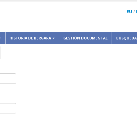
EU
/
HISTORIA DE BERGARA
GESTIÓN DOCUMENTAL
BÚSQUEDA