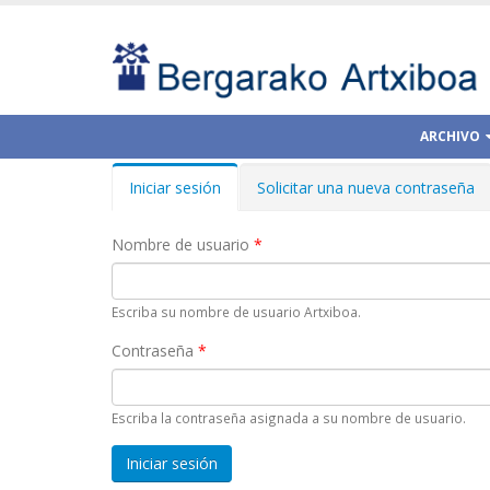
ARCHIVO
Iniciar sesión
(solapa
Solicitar una nueva contraseña
Solapas principales
activa)
Nombre de usuario
*
Escriba su nombre de usuario Artxiboa.
Contraseña
*
Escriba la contraseña asignada a su nombre de usuario.