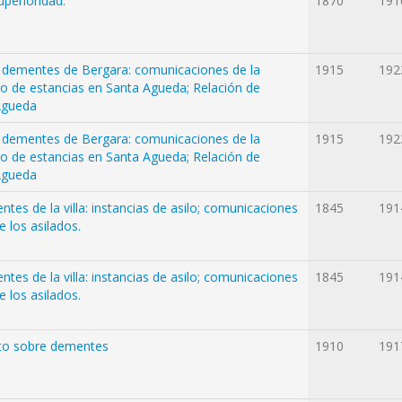
uperioridad.
1870
191
s dementes de Bergara: comunicaciones de la
1915
192
go de estancias en Santa Agueda; Relación de
Agueda
s dementes de Bergara: comunicaciones de la
1915
192
go de estancias en Santa Agueda; Relación de
Agueda
es de la villa: instancias de asilo; comunicaciones
1845
191
e los asilados.
es de la villa: instancias de asilo; comunicaciones
1845
191
e los asilados.
to sobre dementes
1910
191