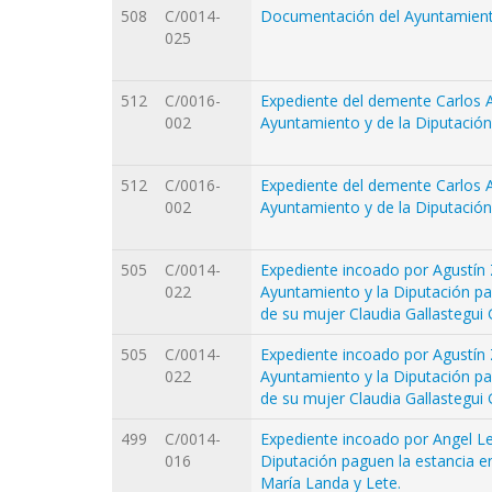
508
C/0014-
Documentación del Ayuntamien
025
512
C/0016-
Expediente del demente Carlos Azp
002
Ayuntamiento y de la Diputación
512
C/0016-
Expediente del demente Carlos Azp
002
Ayuntamiento y de la Diputación
505
C/0014-
Expediente incoado por Agustín Z
022
Ayuntamiento y la Diputación p
de su mujer Claudia Gallastegui
505
C/0014-
Expediente incoado por Agustín Z
022
Ayuntamiento y la Diputación p
de su mujer Claudia Gallastegui
499
C/0014-
Expediente incoado por Angel Le
016
Diputación paguen la estancia 
María Landa y Lete.