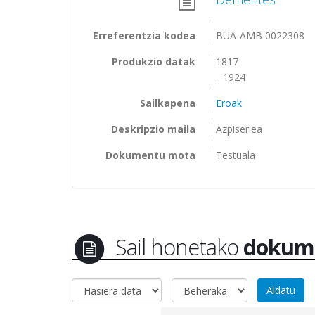
Erreferentzia kodea
BUA-AMB 0022308
Produkzio datak
1817
.. 1924
Sailkapena
Eroak
Deskripzio maila
Azpiseriea
Dokumentu mota
Testuala
Sail honetako
dokum