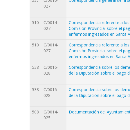
537
C/0016-
Correspondencia general de la s
027
510
C/0014-
Correspondencia referente a lo
027
Comisión Provincial sobre el pa
enfermos ingresados en Santa 
510
C/0014-
Correspondencia referente a lo
027
Comisión Provincial sobre el pa
enfermos ingresados en Santa 
538
C/0016-
Correspondencia sobre los dement
028
de la Diputación sobre el pago d
538
C/0016-
Correspondencia sobre los dement
028
de la Diputación sobre el pago d
508
C/0014-
Documentación del Ayuntamien
025