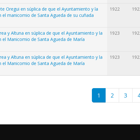
te Oregui en súplica de que el Ayuntamiento y la
1922
192
en el manicomio de Santa Agueda de su cuñada
ea y Altuna en súplica de que el Ayuntamiento y la
1923
192
en el Manicomio de Santa Agueda de María
ea y Altuna en súplica de que el Ayuntamiento y la
1923
192
en el Manicomio de Santa Agueda de María
1
2
3