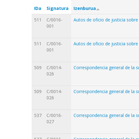
IDa
Signatura
Izenburua
511
C/0016-
Autos de oficio de justicia sobr
001
511
C/0016-
Autos de oficio de justicia sobr
001
509
C/0014-
Correspondencia general de la s
026
509
C/0014-
Correspondencia general de la s
026
537
C/0016-
Correspondencia general de la s
027