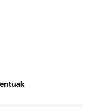
entuak