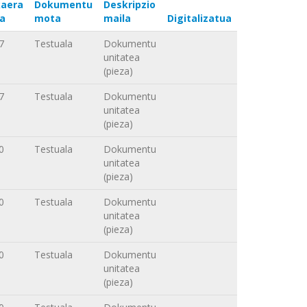
aera
Dokumentu
Deskripzio
a
mota
maila
Digitalizatua
7
Testuala
Dokumentu
unitatea
(pieza)
7
Testuala
Dokumentu
unitatea
(pieza)
0
Testuala
Dokumentu
unitatea
(pieza)
0
Testuala
Dokumentu
unitatea
(pieza)
0
Testuala
Dokumentu
unitatea
(pieza)