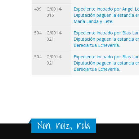
499
C/0014-
Expediente incoado por Angel Le
016
Diputación paguen la estancia 
María Landa y Lete.
504
C/0014-
Expediente incoado por Blas Larr
021
Diputación paguen la estancia 
Bereciartua Echeverría.
504
C/0014-
Expediente incoado por Blas Larr
021
Diputación paguen la estancia 
Bereciartua Echeverría.
Orriak
Non, noiz, nola