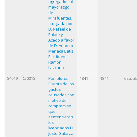
agregados al
mayorazgo
de
Mirafuentes,
otorgada por
D. Rafael de
Eulate y
Acedo a favor
de D. Antonio
Meñaca Batiz.
Escribano:
Ramón
Lazcano
54019
C/0015
Pamplona.
1841
1841
Testual
Cuenta de los
gastos
causados con
motivo del
compromiso
que
sentenciaron
los
licenciados D.
Justo Galarza