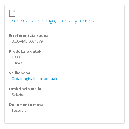
Serie Cartas de pago, cuentas y recibos
Erreferentzia kodea
BUA-AMB 0054379
Produkzio datak
1800
.. 1843
Sailkapena
Ordainagiriak eta kontuak
Deskripzio maila
Sekzioa
Dokumentu mota
Testuala