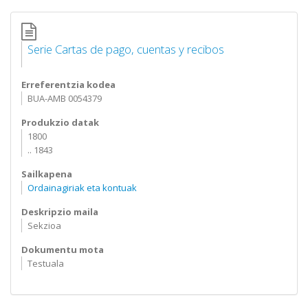
Serie Cartas de pago, cuentas y recibos
Erreferentzia kodea
BUA-AMB 0054379
Produkzio datak
1800
.. 1843
Sailkapena
Ordainagiriak eta kontuak
Deskripzio maila
Sekzioa
Dokumentu mota
Testuala