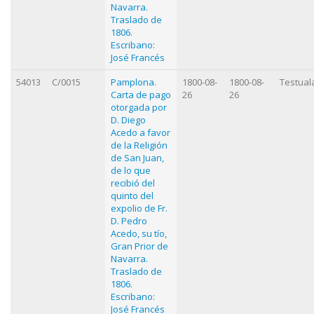
Navarra.
Traslado de
1806.
Escribano:
José Francés
54013
C/0015
Pamplona.
1800-08-
1800-08-
Testual
Carta de pago
26
26
otorgada por
D. Diego
Acedo a favor
de la Religión
de San Juan,
de lo que
recibió del
quinto del
expolio de Fr.
D. Pedro
Acedo, su tío,
Gran Prior de
Navarra.
Traslado de
1806.
Escribano:
José Francés