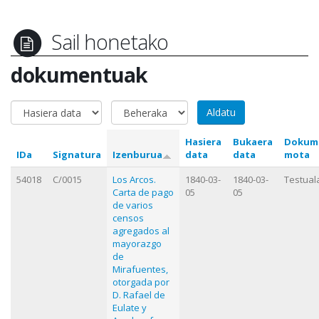
Sail honetako
dokumentuak
Hasiera
Bukaera
Dokum
IDa
Signatura
Izenburua
data
data
mota
54018
C/0015
Los Arcos.
1840-03-
1840-03-
Testual
Carta de pago
05
05
de varios
censos
agregados al
mayorazgo
de
Mirafuentes,
otorgada por
D. Rafael de
Eulate y