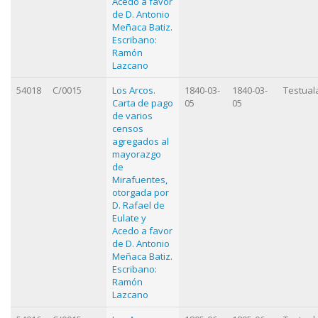
Acedo a favor
de D. Antonio
Meñaca Batiz.
Escribano:
Ramón
Lazcano
54018
C/0015
Los Arcos.
1840-03-
1840-03-
Testual
Carta de pago
05
05
de varios
censos
agregados al
mayorazgo
de
Mirafuentes,
otorgada por
D. Rafael de
Eulate y
Acedo a favor
de D. Antonio
Meñaca Batiz.
Escribano:
Ramón
Lazcano