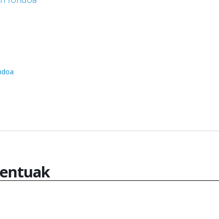
ondoa
entuak