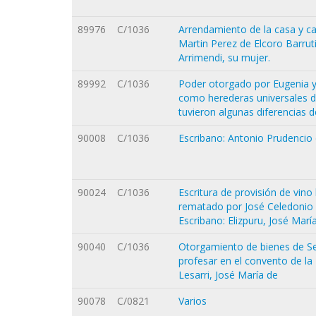
89976
C/1036
Arrendamiento de la casa y ca
Martin Perez de Elcoro Barrut
Arrimendi, su mujer.
89992
C/1036
Poder otorgado por Eugenia y 
como herederas universales d
tuvieron algunas diferencias 
90008
C/1036
Escribano: Antonio Prudencio 
90024
C/1036
Escritura de provisión de vin
rematado por José Celedonio de
Escribano: Elizpuru, José Marí
90040
C/1036
Otorgamiento de bienes de Se
profesar en el convento de la
Lesarri, José María de
90078
C/0821
Varios