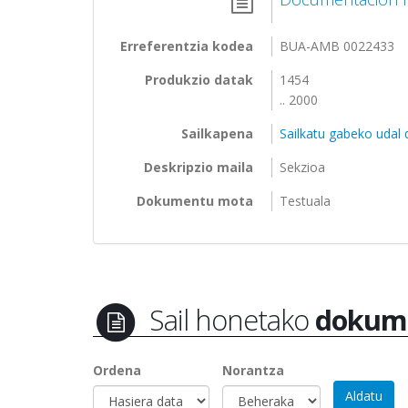
Erreferentzia kodea
BUA-AMB 0022433
Produkzio datak
1454
.. 2000
Sailkapena
Sailkatu gabeko udal
Deskripzio maila
Sekzioa
Dokumentu mota
Testuala
Sail honetako
dokum
Ordena
Norantza