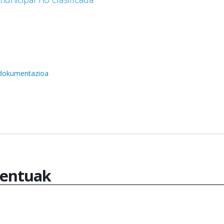
 dokumentazioa
entuak