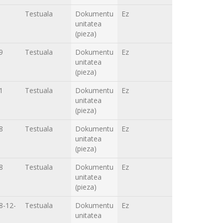
Testuala
Dokumentu
Ez
unitatea
(pieza)
9
Testuala
Dokumentu
Ez
unitatea
(pieza)
1
Testuala
Dokumentu
Ez
unitatea
(pieza)
8
Testuala
Dokumentu
Ez
unitatea
(pieza)
8
Testuala
Dokumentu
Ez
unitatea
(pieza)
8-12-
Testuala
Dokumentu
Ez
unitatea