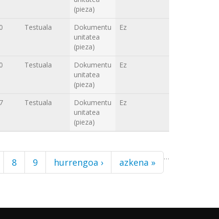
(pieza)
0
Testuala
Dokumentu
Ez
unitatea
(pieza)
0
Testuala
Dokumentu
Ez
unitatea
(pieza)
7
Testuala
Dokumentu
Ez
unitatea
(pieza)
…
8
9
hurrengoa ›
azkena »