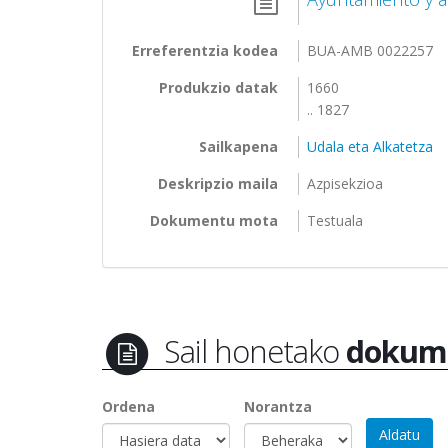
Erreferentzia kodea
BUA-AMB 0022257
Produkzio datak
1660
.. 1827
Sailkapena
Udala eta Alkatetza
Deskripzio maila
Azpisekzioa
Dokumentu mota
Testuala
Sail honetako
dokum
Ordena
Norantza