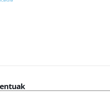
entuak