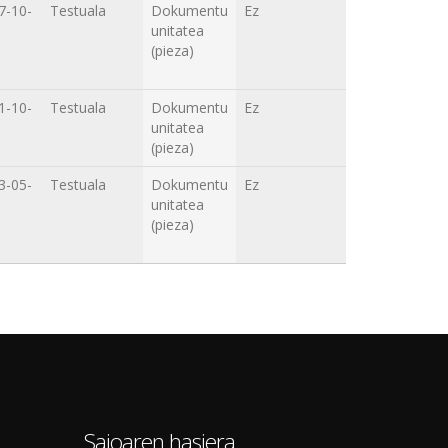
7-10-
Testuala
Dokumentu
Ez
unitatea
(pieza)
1-10-
Testuala
Dokumentu
Ez
unitatea
(pieza)
3-05-
Testuala
Dokumentu
Ez
unitatea
(pieza)
0
Saioaren hasiera