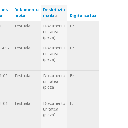
aera
Dokumentu
Deskripzio
a
mota
maila
Digitalizatua
1
Testuala
Dokumentu
Ez
unitatea
(pieza)
0-09-
Testuala
Dokumentu
Ez
unitatea
(pieza)
1-05-
Testuala
Dokumentu
Ez
unitatea
(pieza)
3-01-
Testuala
Dokumentu
Ez
unitatea
(pieza)