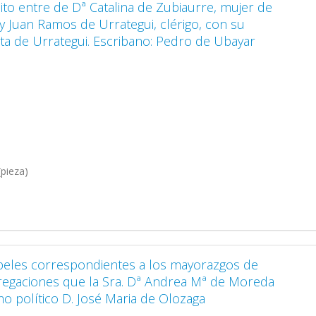
leito entre de Dª Catalina de Zubiaurre, mujer de
 y Juan Ramos de Urrategui, clérigo, con su
a de Urrategui. Escribano: Pedro de Ubayar
pieza)
peles correspondientes a los mayorazgos de
regaciones que la Sra. Dª Andrea Mª de Moreda
mo político D. José Maria de Olozaga