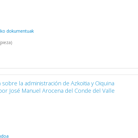
uzko dokumentuak
pieza)
sobre la administración de Azkoitia y Oiquina
 por José Manuel Arocena del Conde del Valle
ondoa