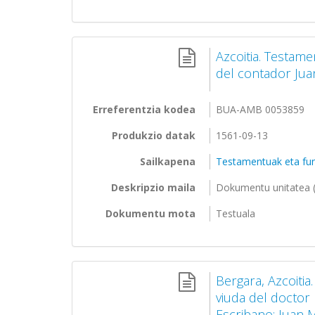
Azcoitia. Testame
del contador Jua
Erreferentzia kodea
BUA-AMB 0053859
Produkzio datak
1561-09-13
Sailkapena
Testamentuak eta fu
Deskripzio maila
Dokumentu unitatea (
Dokumentu mota
Testuala
Bergara, Azcoiti
viuda del doctor 
Escribano: Juan 