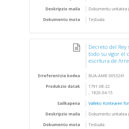
Deskripzio maila
Dokumentu unitatea (
Dokumentu mota
Testuala
Decreto del Rey 
todo su vigor el 
escritura de Arre
Erreferentzia kodea
BUA-AMB 0053241
Produkzio datak
1791-08-22
.. 1820-04-15
Sailkapena
Valleko Kontearen f
Deskripzio maila
Dokumentu unitatea (
Dokumentu mota
Testuala