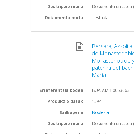
Deskripzio maila
Dokumentu unitatea (
Dokumentu mota
Testuala
Bergara, Azkoitia
de Monasteriobid
Monasteriobide y
paterna del bach
María...
Erreferentzia kodea
BUA-AMB 0053663
Produkzio datak
1594
Sailkapena
Noblezia
Deskripzio maila
Dokumentu unitatea (