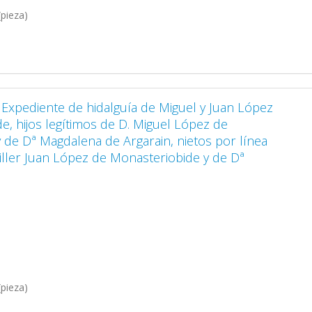
pieza)
. Expediente de hidalguía de Miguel y Juan López
e, hijos legítimos de D. Miguel López de
 de Dª Magdalena de Argarain, nietos por línea
iller Juan López de Monasteriobide y de Dª
pieza)