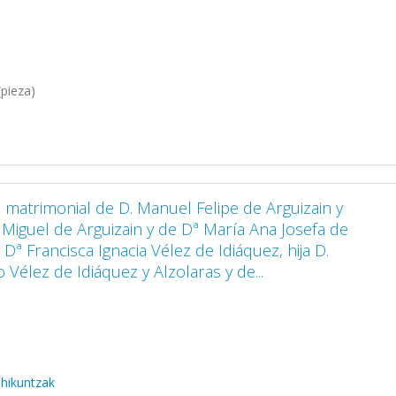
pieza)
o matrimonial de D. Manuel Felipe de Arguizain y
. Miguel de Arguizain y de Dª María Ana Josefa de
 Dª Francisca Ignacia Vélez de Idiáquez, hija D.
 Vélez de Idiáquez y Alzolaras y de...
hikuntzak