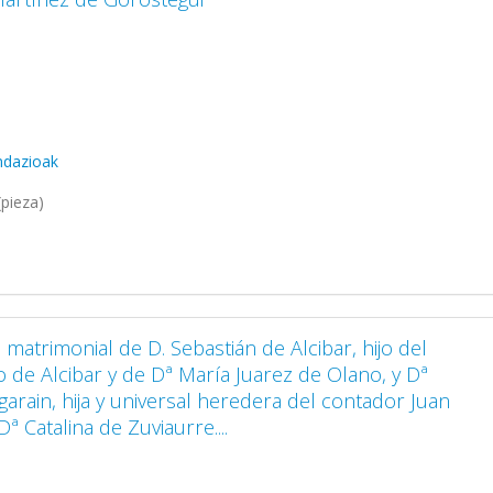
ndazioak
pieza)
o matrimonial de D. Sebastián de Alcibar, hijo del
de Alcibar y de Dª María Juarez de Olano, y Dª
arain, hija y universal heredera del contador Juan
ª Catalina de Zuviaurre....