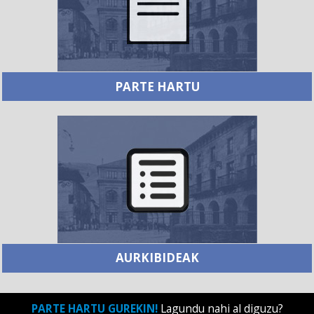
PARTE HARTU
AURKIBIDEAK
PARTE HARTU GUREKIN!
Lagundu nahi al diguzu?