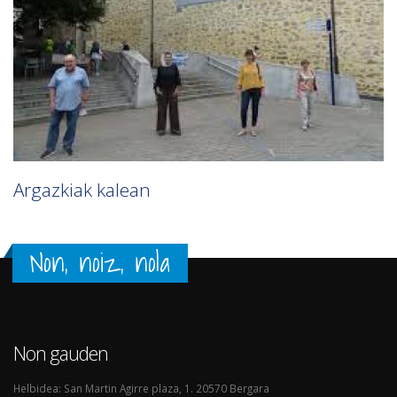
Argazkiak kalean
Non, noiz, nola
Non gauden
Helbidea: San Martin Agirre plaza, 1. 20570 Bergara