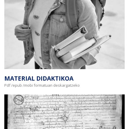
MATERIAL DIDAKTIKOA
Pdf /epub /mobi formatuan deskargatzeko