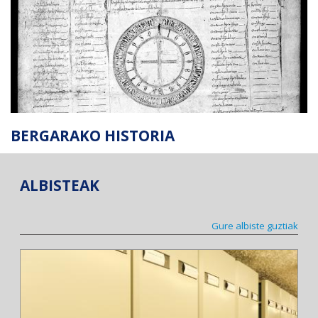
BERGARAKO HISTORIA
ALBISTEAK
Gure albiste guztiak