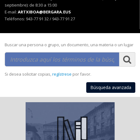
septiembre): de 8:30 a 15:00
E-mail:
ARTXIBOA@BERGARA.EUS
Teléfonos: 943-77 91 32 / 943-77 91 27
Buscar una persona o grupo, un documento, una materia o un lugar
Si desea solicitar copias,
regístrese
por favor.
Búsqueda avanzada