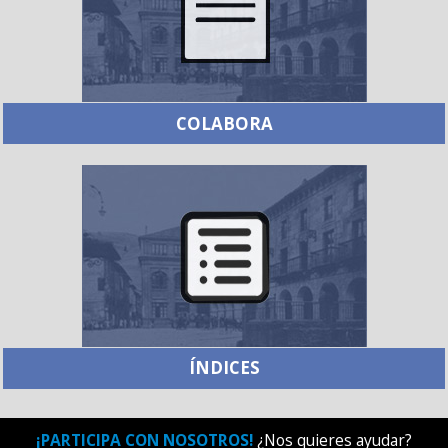
COLABORA
ÍNDICES
¡PARTICIPA CON NOSOTROS!
¿Nos quieres ayudar?