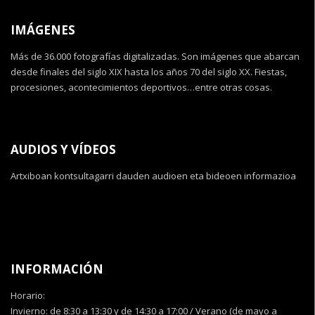
IMÁGENES
Más de 36.000 fotografías digitalizadas. Son imágenes que abarcan
desde finales del siglo XIX hasta los años 70 del siglo XX. Fiestas,
procesiones, acontecimientos deportivos…entre otras cosas.
AUDIOS Y VÍDEOS
Artxiboan kontsultagarri dauden audioen eta bideoen informazioa
INFORMACIÓN
Horario:
Invierno: de 8:30 a 13:30 y de 14:30 a 17:00 / Verano (de mayo a