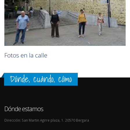
Fotos en la calle
Dónde, cuándo, cómo
Dónde estamos
Dirección: San Martin Agirre plaza, 1. 20570 Bergara