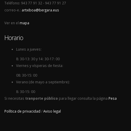
Teléfono: 943 77 91 32 - 943 77 91 27
correo-e.:
artxiboa@bergara.eus
Ver en el
mapa
Horario
Lunes a jueves:
8: 30-13: 30 y 14: 30-17: 00
Viernes y vísperas de fiesta:
08: 30-15: 00
Verano (de mayo a septiembre):
8: 30-15: 00
Si necesitas
tranporte público
para llegar consulta la página
Pesa
Política de privacidad
/
Aviso legal