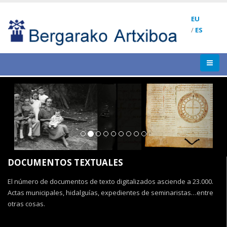
EU
/
ES
Previous
Next
DOCUMENTOS TEXTUALES
El número de documentos de texto digitalizados asciende a 23.000.
Actas municipales, hidalguías, expedientes de seminaristas…entre
otras cosas.