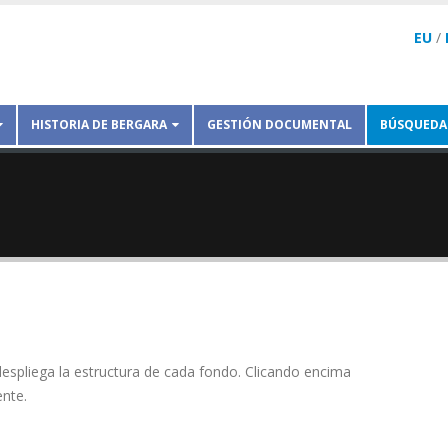
EU
/
HISTORIA DE BERGARA
GESTIÓN DOCUMENTAL
BÚSQUEDA
 despliega la estructura de cada fondo. Clicando encima
ente.