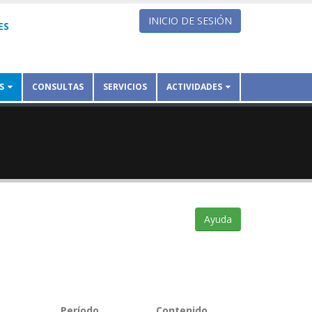
INICIO DE SESIÓN
ES
S
CONSULTAS
SERVICIOS
ACTIVIDADES
Ayuda
Período
Contenido