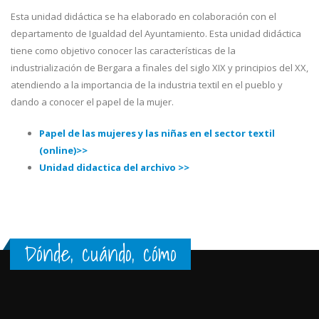
Esta unidad didáctica se ha elaborado en colaboración con el
departamento de Igualdad del Ayuntamiento. Esta unidad didáctica
tiene como objetivo conocer las características de la
industrialización de Bergara a finales del siglo XIX y principios del XX,
atendiendo a la importancia de la industria textil en el pueblo y
dando a conocer el papel de la mujer.
Papel de las mujeres y las niñas en el sector textil
(online)>>
Unidad didactica del archivo >>
Dónde, cuándo, cómo