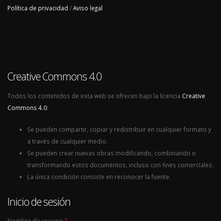
Política de privacidad
/
Aviso legal
Creative Commons 4.0
Todos los contenidos de esta web se ofrecen bajo la licencia
Creative
Commons 4.0
:
Se pueden compartir, copiar y redistribuir en cualquier formato y
a través de cualquier medio.
Se pueden crear nuevas obras modificando, combinando o
transformando estos documentos, incluso con fines comerciales.
La única condición consiste en reconocer la fuente.
Inicio de sesión
Nombre de usuario
*