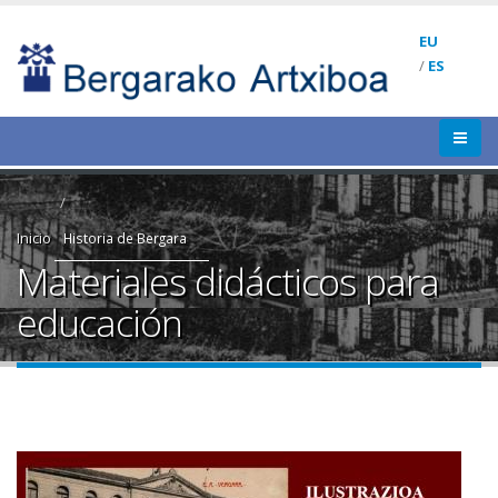
EU
/
ES
Inicio
Historia de Bergara
Materiales didácticos para
educación