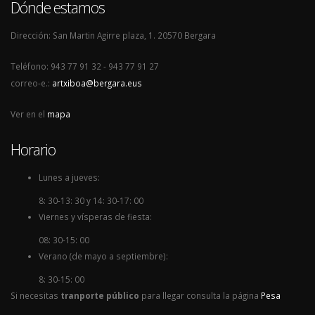
Dónde estamos
Dirección: San Martin Agirre plaza, 1. 20570 Bergara
Teléfono: 943 77 91 32 - 943 77 91 27
correo-e.:
artxiboa@bergara.eus
Ver en el
mapa
Horario
Lunes a jueves:
8: 30-13: 30 y 14: 30-17: 00
Viernes y vísperas de fiesta:
08: 30-15: 00
Verano (de mayo a septiembre):
8: 30-15: 00
Si necesitas
tranporte público
para llegar consulta la página
Pesa