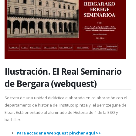
Ilustración. El Real Seminario
de Bergara (webquest)
Se trata de una unidad didáctica elaborada en colaboración con el
departamento de historia del Instituto Ipintza y el Berritzegune de
Eibar. Está orientado al alumnado de Historia de 4 de la ESO y
bachiller.
Para acceder a Webquest pinchar aqui >>