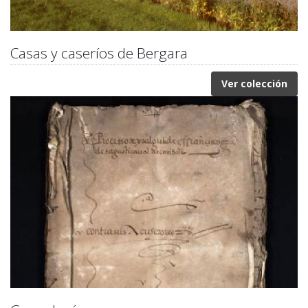
Casas y caseríos de Bergara
Ver colección