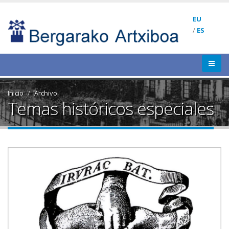
EU
/
ES
Inicio
Archivo
Temas históricos especiales