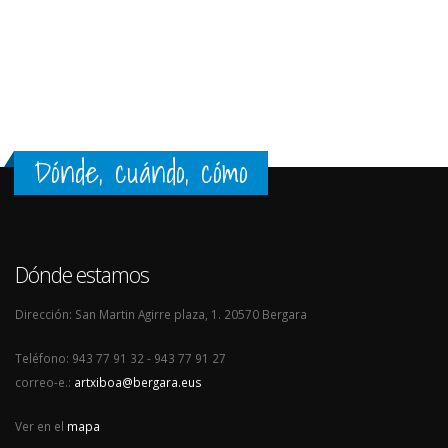
Dónde, cuándo, cómo
Dónde estamos
Dirección: San Martin Agirre plaza, 1. 20570 Bergara
Teléfono: 943 77 91 32 - 943 77 91 27
correo-e.:
artxiboa@bergara.eus
Ver en el
mapa