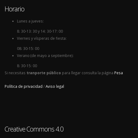
Horario
Lunes a jueves:
8: 30-13: 30 y 14: 30-17: 00
Viernes y vísperas de fiesta:
08: 30-15: 00
Verano (de mayo a septiembre):
8: 30-15: 00
Si necesitas
tranporte público
para llegar consulta la página
Pesa
Política de privacidad
/
Aviso legal
Creative Commons 4.0