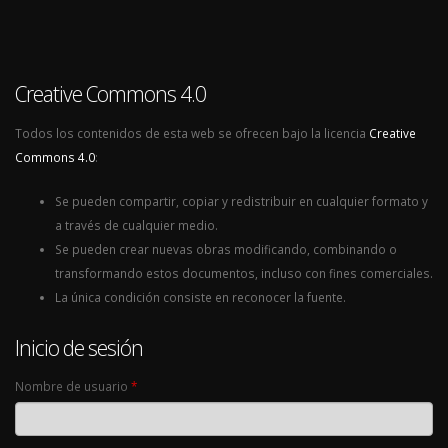
Creative Commons 4.0
Todos los contenidos de esta web se ofrecen bajo la licencia
Creative
Commons 4.0
:
Se pueden compartir, copiar y redistribuir en cualquier formato y
a través de cualquier medio.
Se pueden crear nuevas obras modificando, combinando o
transformando estos documentos, incluso con fines comerciales.
La única condición consiste en reconocer la fuente.
Inicio de sesión
Nombre de usuario
*