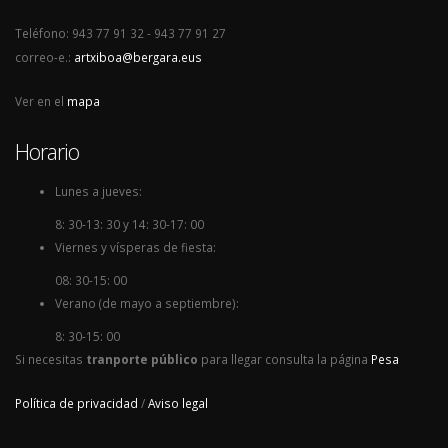
Teléfono: 943 77 91 32 - 943 77 91 27
correo-e.:
artxiboa@bergara.eus
Ver en el
mapa
Horario
Lunes a jueves:
8: 30-13: 30 y 14: 30-17: 00
Viernes y vísperas de fiesta:
08: 30-15: 00
Verano (de mayo a septiembre):
8: 30-15: 00
Si necesitas
tranporte público
para llegar consulta la página
Pesa
Política de privacidad
/
Aviso legal