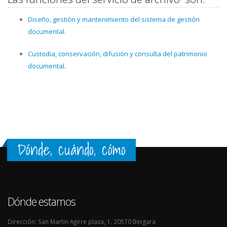
Diseño, gestión y mantenimiento del sistema de gestión
documental.
Custodia, conservación, difusión y consulta del patrimonio
documental.
Dónde, cuándo, cómo
Dónde estamos
Dirección: San Martin Agirre plaza, 1. 20570 Bergara