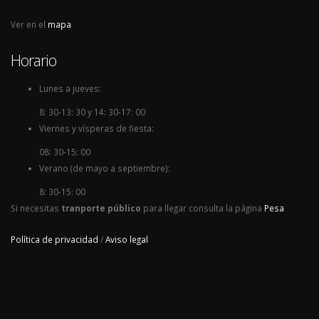
Ver en el
mapa
Horario
Lunes a jueves:
8: 30-13: 30 y 14: 30-17: 00
Viernes y vísperas de fiesta:
08: 30-15: 00
Verano (de mayo a septiembre):
8: 30-15: 00
Si necesitas
tranporte público
para llegar consulta la página
Pesa
Política de privacidad
/
Aviso legal