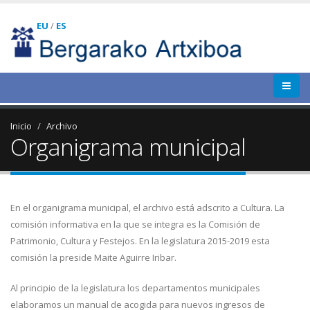
EU
/
ES
Inicio
Archivo
Organigrama municipal
En el organigrama municipal, el archivo está adscrito a Cultura. La
comisión informativa en la que se integra es la Comisión de
Patrimonio, Cultura y Festejos. En la legislatura 2015-2019 esta
comisión la preside Maite Aguirre Iribar.
Al principio de la legislatura los departamentos municipales
elaboramos un manual de acogida para nuevos ingresos de