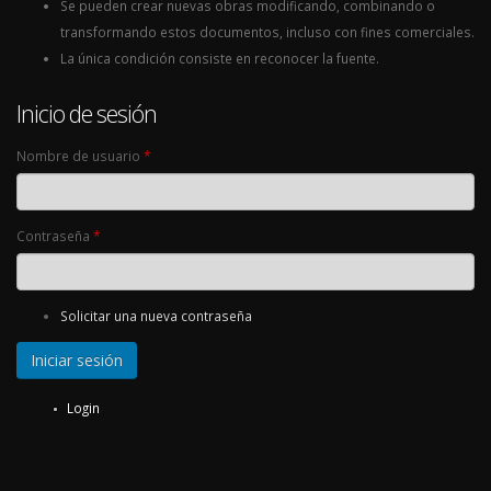
Se pueden crear nuevas obras modificando, combinando o
transformando estos documentos, incluso con fines comerciales.
La única condición consiste en reconocer la fuente.
Inicio de sesión
Nombre de usuario
*
Contraseña
*
Solicitar una nueva contraseña
Login