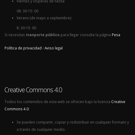
Viernes y vísperas de fiesta:
08: 30-15: 00
Verano (de mayo a septiembre):
8: 30-15: 00
Si necesitas
tranporte público
para llegar consulta la página
Pesa
Política de privacidad
/
Aviso legal
Creative Commons 4.0
Todos los contenidos de esta web se ofrecen bajo la licencia
Creative
Commons 4.0
:
Se pueden compartir, copiar y redistribuir en cualquier formato y
a través de cualquier medio.