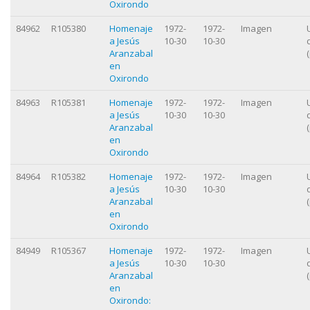
Oxirondo
84962
R105380
Homenaje
1972-
1972-
Imagen
a Jesús
10-30
10-30
Aranzabal
en
Oxirondo
84963
R105381
Homenaje
1972-
1972-
Imagen
a Jesús
10-30
10-30
Aranzabal
en
Oxirondo
84964
R105382
Homenaje
1972-
1972-
Imagen
a Jesús
10-30
10-30
Aranzabal
en
Oxirondo
84949
R105367
Homenaje
1972-
1972-
Imagen
a Jesús
10-30
10-30
Aranzabal
en
Oxirondo: