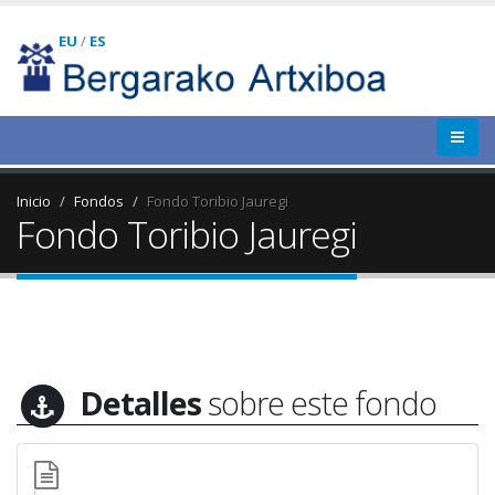
EU
/
ES
Inicio
Fondos
Fondo Toribio Jauregi
Fondo Toribio Jauregi
Detalles
sobre este fondo