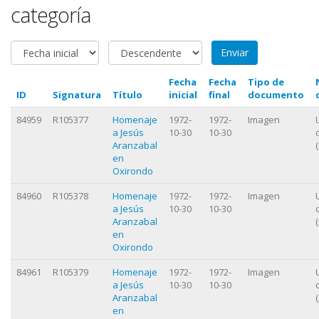
categoría
Fecha
Fecha
Tipo de
ID
Signatura
Título
inicial
final
documento
84959
R105377
Homenaje
1972-
1972-
Imagen
a Jesús
10-30
10-30
Aranzabal
en
Oxirondo
84960
R105378
Homenaje
1972-
1972-
Imagen
a Jesús
10-30
10-30
Aranzabal
en
Oxirondo
84961
R105379
Homenaje
1972-
1972-
Imagen
a Jesús
10-30
10-30
Aranzabal
en