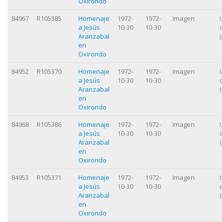
Oxirondo
84967
R105385
Homenaje
1972-
1972-
Imagen
a Jesús
10-30
10-30
Aranzabal
en
Oxirondo
84952
R105370
Homenaje
1972-
1972-
Imagen
a Jesús
10-30
10-30
Aranzabal
en
Oxirondo
84968
R105386
Homenaje
1972-
1972-
Imagen
a Jesús
10-30
10-30
Aranzabal
en
Oxirondo
84953
R105371
Homenaje
1972-
1972-
Imagen
a Jesús
10-30
10-30
Aranzabal
en
Oxirondo