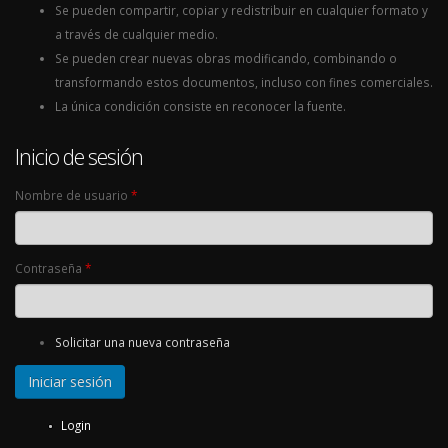
Se pueden compartir, copiar y redistribuir en cualquier formato y
a través de cualquier medio.
Se pueden crear nuevas obras modificando, combinando o
transformando estos documentos, incluso con fines comerciales.
La única condición consiste en reconocer la fuente.
Inicio de sesión
Nombre de usuario
*
Contraseña
*
Solicitar una nueva contraseña
Login