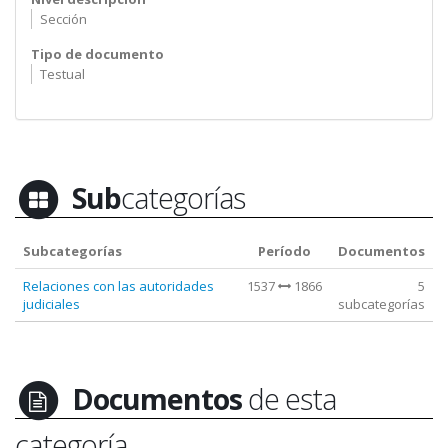
Sección
Tipo de documento
Testual
Sub
categorías
Subcategorías
Período
Documentos
Relaciones con las autoridades
1537
1866
5
judiciales
subcategorías
Documentos
de esta
categoría