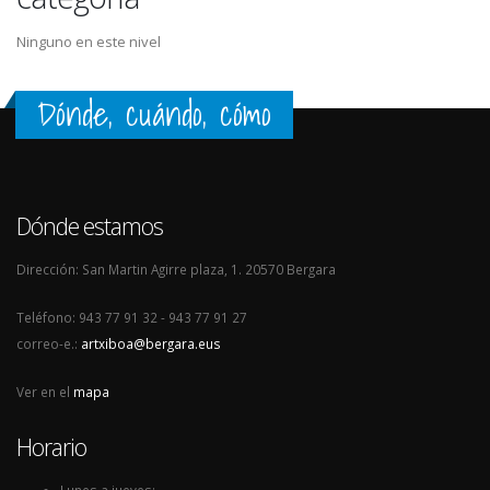
Ninguno en este nivel
Dónde, cuándo, cómo
Dónde estamos
Dirección: San Martin Agirre plaza, 1. 20570 Bergara
Teléfono: 943 77 91 32 - 943 77 91 27
correo-e.:
artxiboa@bergara.eus
Ver en el
mapa
Horario