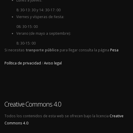
Lunes a jueves:
8: 30-13: 30 y 14: 30-17: 00
Viernes y vísperas de fiesta:
08: 30-15: 00
Verano (de mayo a septiembre):
8: 30-15: 00
Si necesitas
tranporte público
para llegar consulta la página
Pesa
Política de privacidad
/
Aviso legal
Creative Commons 4.0
Todos los contenidos de esta web se ofrecen bajo la licencia
Creative
Commons 4.0
: