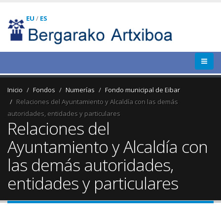
EU
/
ES
Inicio
Fondos
Numerías
Fondo municipal de Eibar
Relaciones del Ayuntamiento y Alcaldía con las demás
autoridades, entidades y particulares
Relaciones del
Ayuntamiento y Alcaldía con
las demás autoridades,
entidades y particulares