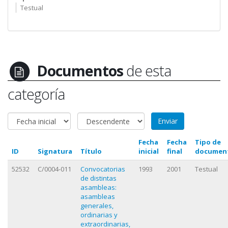
Testual
Documentos
de esta
categoría
Fecha
Fecha
Tipo de
ID
Signatura
Título
inicial
final
documen
52532
C/0004-011
Convocatorias
1993
2001
Testual
de distintas
asambleas:
asambleas
generales,
ordinarias y
extraordinarias,