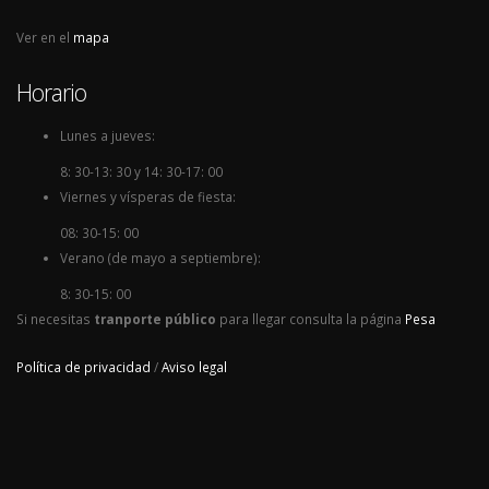
Ver en el
mapa
Horario
Lunes a jueves:
8: 30-13: 30 y 14: 30-17: 00
Viernes y vísperas de fiesta:
08: 30-15: 00
Verano (de mayo a septiembre):
8: 30-15: 00
Si necesitas
tranporte público
para llegar consulta la página
Pesa
Política de privacidad
/
Aviso legal