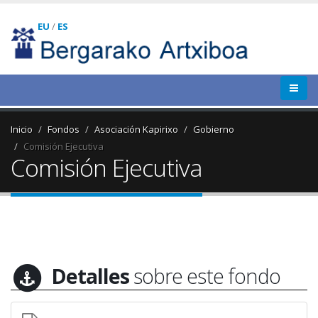
EU
/
ES
Inicio
Fondos
Asociación Kapirixo
Gobierno
Comisión Ejecutiva
Comisión Ejecutiva
Detalles
sobre este fondo