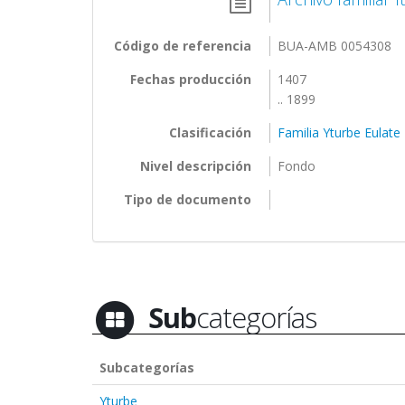
Código de referencia
BUA-AMB 0054308
Fechas producción
1407
.. 1899
Clasificación
Familia Yturbe Eulate
Nivel descripción
Fondo
Tipo de documento
Sub
categorías
Subcategorías
Yturbe