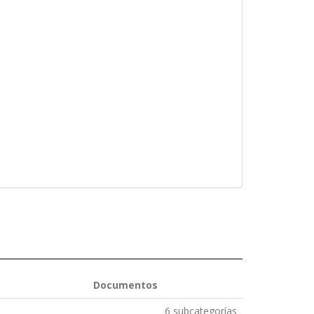
Documentos
6 subcategorías