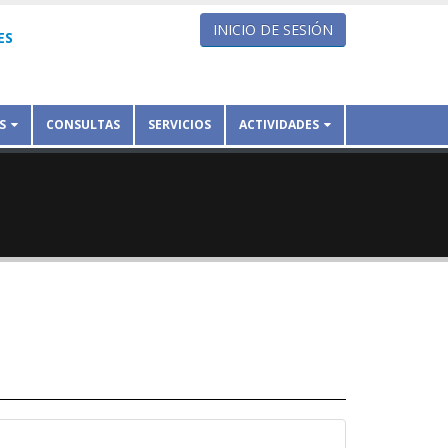
INICIO DE SESIÓN
ES
S
CONSULTAS
SERVICIOS
ACTIVIDADES