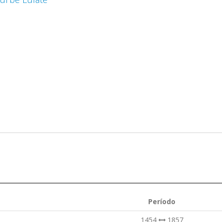
Período
1454
1857