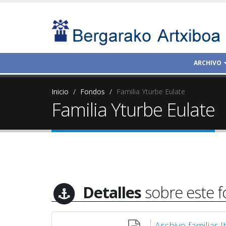
ARCHIVO
Inicio
Fondos
Familia Yturbe Eulate
Familia Yturbe Eulate
Detalles
sobre este 
Archivo familiar 