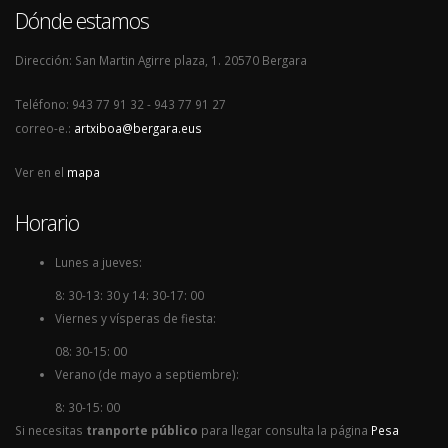
Dónde estamos
Dirección: San Martin Agirre plaza, 1. 20570 Bergara
Teléfono: 943 77 91 32 - 943 77 91 27
correo-e.:
artxiboa@bergara.eus
Ver en el
mapa
Horario
Lunes a jueves:
8: 30-13: 30 y 14: 30-17: 00
Viernes y vísperas de fiesta:
08: 30-15: 00
Verano (de mayo a septiembre):
8: 30-15: 00
Si necesitas
tranporte público
para llegar consulta la página
Pesa