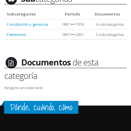
Subcategorías
Período
Documentos
Constitución y gerencia
1897
1974
4 subcategorías
Patrimonio
1897
2001
3 subcategorías
Documentos
de esta
categoría
Ninguno en este nivel
Dónde, cuándo, cómo