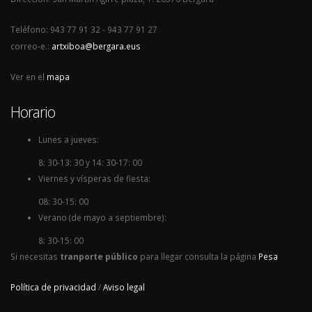
Teléfono: 943 77 91 32 - 943 77 91 27
correo-e.:
artxiboa@bergara.eus
Ver en el
mapa
Horario
Lunes a jueves:
8: 30-13: 30 y 14: 30-17: 00
Viernes y vísperas de fiesta:
08: 30-15: 00
Verano (de mayo a septiembre):
8: 30-15: 00
Si necesitas
tranporte público
para llegar consulta la página
Pesa
Política de privacidad
/
Aviso legal