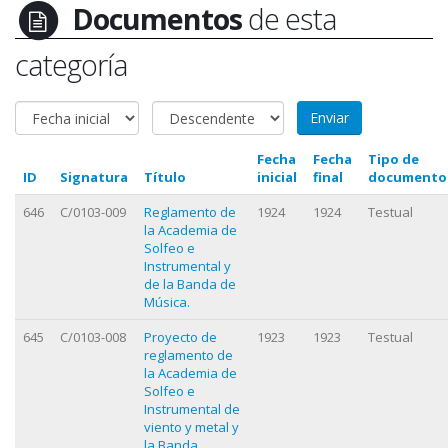
Documentos
de esta
categoría
Fecha
Fecha
Tipo de
ID
Signatura
Título
inicial
final
documento
646
C/0103-009
Reglamento de
1924
1924
Testual
la Academia de
Solfeo e
Instrumental y
de la Banda de
Música.
645
C/0103-008
Proyecto de
1923
1923
Testual
reglamento de
la Academia de
Solfeo e
Instrumental de
viento y metal y
la Banda