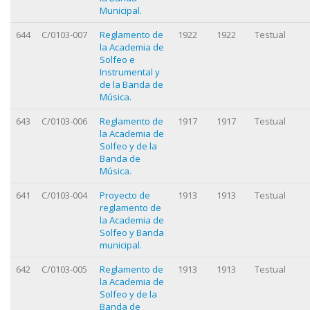
Municipal.
644
C/0103-007
Reglamento de
1922
1922
Testual
la Academia de
Solfeo e
Instrumental y
de la Banda de
Música.
643
C/0103-006
Reglamento de
1917
1917
Testual
la Academia de
Solfeo y de la
Banda de
Música.
641
C/0103-004
Proyecto de
1913
1913
Testual
reglamento de
la Academia de
Solfeo y Banda
municipal.
642
C/0103-005
Reglamento de
1913
1913
Testual
la Academia de
Solfeo y de la
Banda de