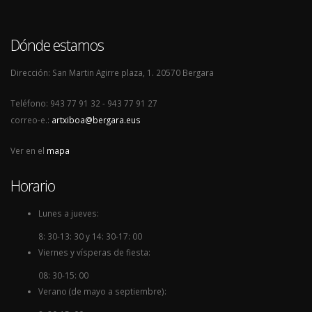
Dónde estamos
Dirección: San Martin Agirre plaza, 1. 20570 Bergara
Teléfono: 943 77 91 32 - 943 77 91 27
correo-e.:
artxiboa@bergara.eus
Ver en el
mapa
Horario
Lunes a jueves:
8: 30-13: 30 y 14: 30-17: 00
Viernes y vísperas de fiesta:
08: 30-15: 00
Verano (de mayo a septiembre):