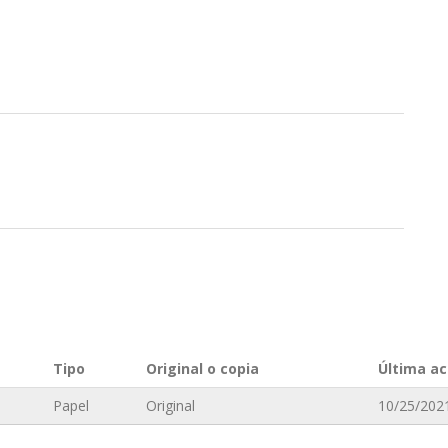
n
Tipo
Original o copia
Última ac
Papel
Original
10/25/2021