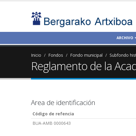
ARCHIVO
Inicio
Fondos
Fondo municipal
Subfondo his
Reglamento de la Acad
Area de identificación
Código de refencia
BUA-AMB 0000643