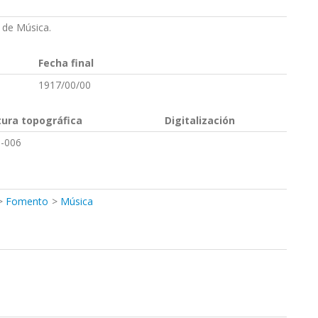
 de Música.
Fecha final
1917/00/00
tura topográfica
Digitalización
-006
Fomento
Música