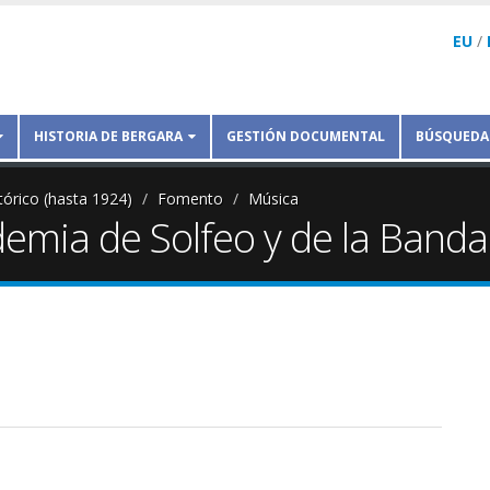
EU
/
HISTORIA DE BERGARA
GESTIÓN DOCUMENTAL
BÚSQUEDA
tórico (hasta 1924)
Fomento
Música
emia de Solfeo y de la Banda