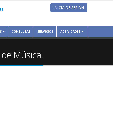
INICIO DE SESIÓN
ES
S
CONSULTAS
SERVICIOS
ACTIVIDADES
 de Música.