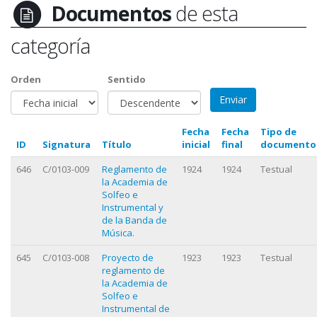
Documentos
de esta
categoría
Orden
Sentido
Fecha
Fecha
Tipo de
ID
Signatura
Título
inicial
final
documento
646
C/0103-009
Reglamento de
1924
1924
Testual
la Academia de
Solfeo e
Instrumental y
de la Banda de
Música.
645
C/0103-008
Proyecto de
1923
1923
Testual
reglamento de
la Academia de
Solfeo e
Instrumental de