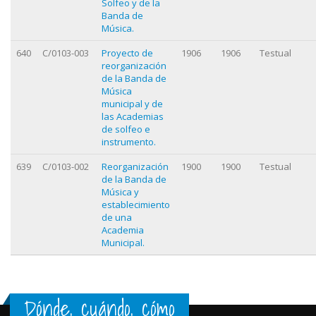
Solfeo y de la
Banda de
Música.
640
C/0103-003
Proyecto de
1906
1906
Testual
reorganización
de la Banda de
Música
municipal y de
las Academias
de solfeo e
instrumento.
639
C/0103-002
Reorganización
1900
1900
Testual
de la Banda de
Música y
establecimiento
de una
Academia
Municipal.
Dónde, cuándo, cómo