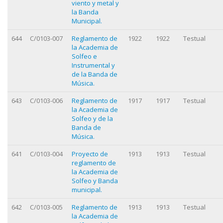
viento y metal y
la Banda
Municipal.
644
C/0103-007
Reglamento de
1922
1922
Testual
la Academia de
Solfeo e
Instrumental y
de la Banda de
Música.
643
C/0103-006
Reglamento de
1917
1917
Testual
la Academia de
Solfeo y de la
Banda de
Música.
641
C/0103-004
Proyecto de
1913
1913
Testual
reglamento de
la Academia de
Solfeo y Banda
municipal.
642
C/0103-005
Reglamento de
1913
1913
Testual
la Academia de