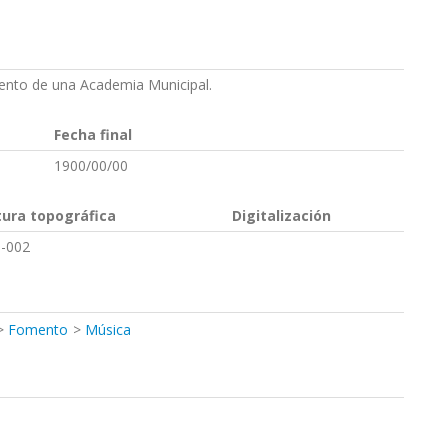
iento de una Academia Municipal.
Fecha final
1900/00/00
tura topográfica
Digitalización
-002
Fomento
Música