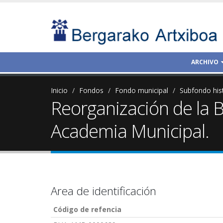
ARCHIVO
Inicio
Fondos
Fondo municipal
Subfondo his
Reorganización de la 
Academia Municipal.
Area de identificación
Código de refencia