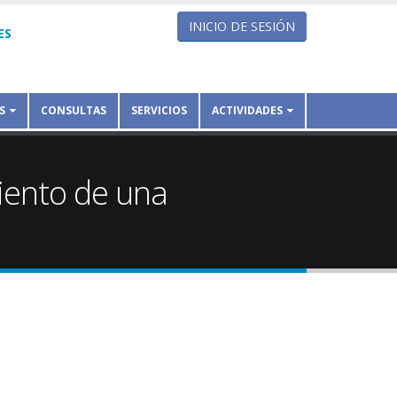
INICIO DE SESIÓN
ES
S
CONSULTAS
SERVICIOS
ACTIVIDADES
iento de una