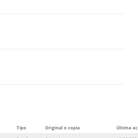
n
Tipo
Original o copia
Última ac