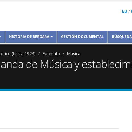
EU
/
HISTORIA DE BERGARA
GESTIÓN DOCUMENTAL
BÚSQUEDA
tórico (hasta 1924)
Fomento
Música
Banda de Música y establecim