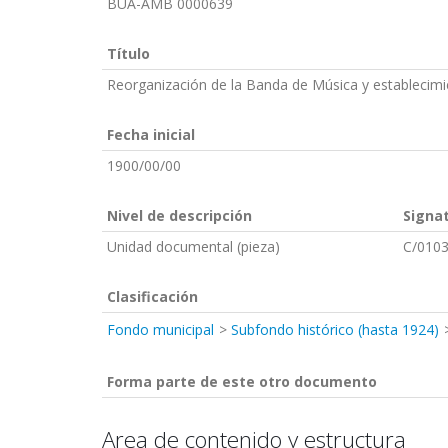
BUA-AMB 0000639
Título
Reorganización de la Banda de Música y establecim
Fecha inicial
1900/00/00
Nivel de descripción
Signa
Unidad documental (pieza)
C/0103
Clasificación
Fondo municipal
Subfondo histórico (hasta 1924)
Forma parte de este otro documento
Area de contenido y estructura