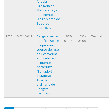
Angela
Gregoria de
Mendizabal, a
pedimento de
Diego Martin de
Suso, su
marido. ...
2030
C/0216-012
Bergara. Autos
1835-
1835-
Testual
de oficio sobre
03-07
03-08
la aparición del
cuerpo de Jose
de Echeverria
ahogado bajo
el puente de
Ascarrunz.
(Borrador).
Instancia:
Alcalde
ordinario de
Bergara.
Escribano: