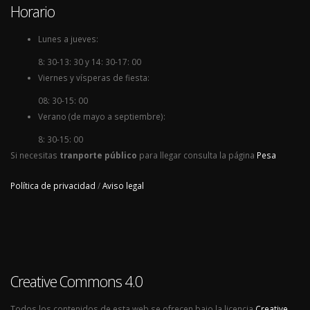
Horario
Lunes a jueves:
8: 30-13: 30 y 14: 30-17: 00
Viernes y vísperas de fiesta:
08: 30-15: 00
Verano (de mayo a septiembre):
8: 30-15: 00
Si necesitas
tranporte público
para llegar consulta la página
Pesa
Política de privacidad
/
Aviso legal
Creative Commons 4.0
Todos los contenidos de esta web se ofrecen bajo la licencia
Creative