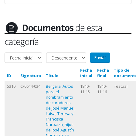
Documentos
de esta
categoría
Fecha
Fecha
Tipo de
ID
Signatura
Título
inicial
final
document
5310
C/0644-034
Bergara. Autos
1840-
1840-
Testual
para el
11-15
11-16
nombramiento
de curadores
de José Manuel,
Luisa, Teresa y
Francisca
Narbaiza, hijos
de José Agustín
Narbaiza; se