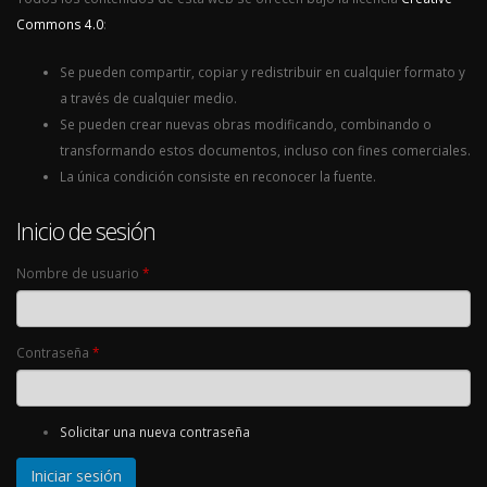
Commons 4.0
:
Se pueden compartir, copiar y redistribuir en cualquier formato y
a través de cualquier medio.
Se pueden crear nuevas obras modificando, combinando o
transformando estos documentos, incluso con fines comerciales.
La única condición consiste en reconocer la fuente.
Inicio de sesión
Nombre de usuario
*
Contraseña
*
Solicitar una nueva contraseña