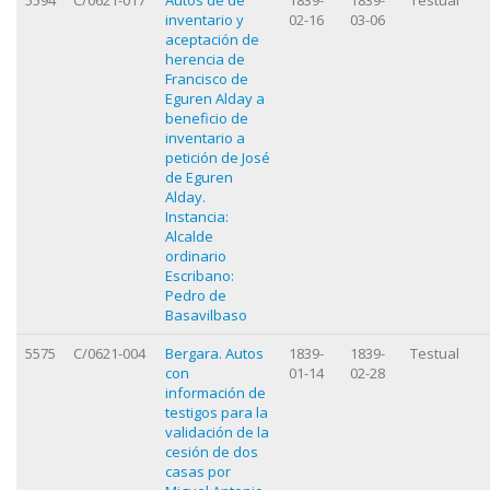
inventario y
02-16
03-06
aceptación de
herencia de
Francisco de
Eguren Alday a
beneficio de
inventario a
petición de José
de Eguren
Alday.
Instancia:
Alcalde
ordinario
Escribano:
Pedro de
Basavilbaso
5575
C/0621-004
Bergara. Autos
1839-
1839-
Testual
con
01-14
02-28
información de
testigos para la
validación de la
cesión de dos
casas por