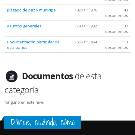
Juzgado de paz y municipal
1820
1876
43
documentos
Asuntos generales
1783
1932
37
documentos
Documentación particular de
1655
1854
113
escribanos
documentos
Documentos
de esta
categoría
Ninguno en este nivel
Dónde, cuándo, cómo