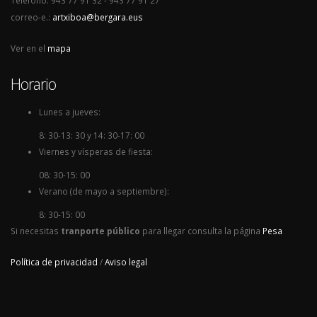
correo-e.:
artxiboa@bergara.eus
Ver en el
mapa
Horario
Lunes a jueves:
8: 30-13: 30 y 14: 30-17: 00
Viernes y vísperas de fiesta:
08: 30-15: 00
Verano (de mayo a septiembre):
8: 30-15: 00
Si necesitas
tranporte público
para llegar consulta la página
Pesa
Política de privacidad
/
Aviso legal