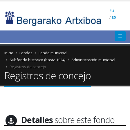
EU
/
ES
Inicio
Fondos
Fondo municipal
Subfondo histórico (hasta 1924)
Administración municipal
Registros de concejo
Registros de concejo
Detalles
sobre este fondo