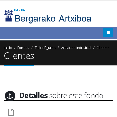
EU
/
ES
Inicio
Fondos
Taller Eguren
Actividad industrial
Clientes
Clientes
Detalles
sobre este fondo