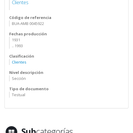
Clientes
Código de referencia
BUA-AMB 0045922
Fechas producción
1931
.. 1993
Clasificación
Clientes
Nivel descripción
Sección
Tipo de documento
Testual
Sub
categorías