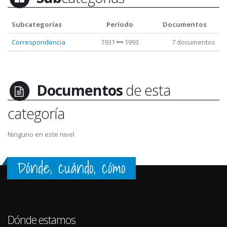
Subcategorías
Período
Documentos
Correspondencia
1931
1993
7 documentos
Documentos
de esta
categoría
Ninguno en este nivel
Dónde, cuándo, cómo
Dónde estamos