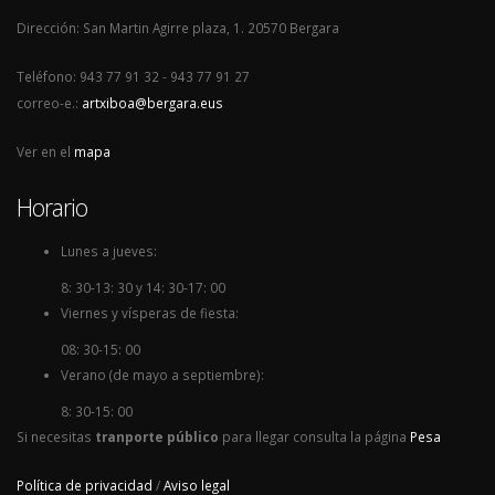
Dirección: San Martin Agirre plaza, 1. 20570 Bergara
Teléfono: 943 77 91 32 - 943 77 91 27
correo-e.:
artxiboa@bergara.eus
Ver en el
mapa
Horario
Lunes a jueves:
8: 30-13: 30 y 14: 30-17: 00
Viernes y vísperas de fiesta:
08: 30-15: 00
Verano (de mayo a septiembre):
8: 30-15: 00
Si necesitas
tranporte público
para llegar consulta la página
Pesa
Política de privacidad
/
Aviso legal