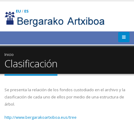
EU
/
ES
Inicio
Clasificación
Se presenta la relación de los fondos custodiado en el archivo y la
clasificación de cada uno de ellos por medio de una estructura de
árbol.
http://www.bergarakoartxiboa.eus/tree