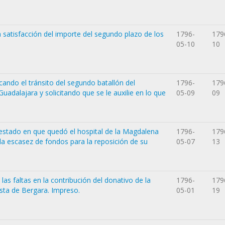
a satisfacción del importe del segundo plazo de los
1796-
179
05-10
10
cando el tránsito del segundo batallón del
1796-
179
uadalajara y solicitando que se le auxilie en lo que
05-09
09
estado en que quedó el hospital de la Magdalena
1796-
179
 la escasez de fondos para la reposición de su
05-07
13
 las faltas en la contribución del donativo de la
1796-
179
sta de Bergara. Impreso.
05-01
19