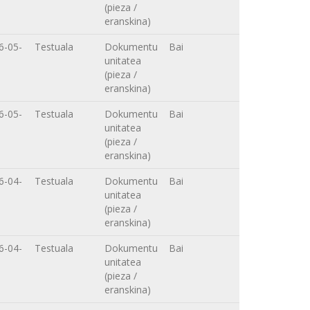
(pieza /
eranskina)
6-05-
Testuala
Dokumentu
Bai
unitatea
(pieza /
eranskina)
6-05-
Testuala
Dokumentu
Bai
unitatea
(pieza /
eranskina)
6-04-
Testuala
Dokumentu
Bai
unitatea
(pieza /
eranskina)
6-04-
Testuala
Dokumentu
Bai
unitatea
(pieza /
eranskina)