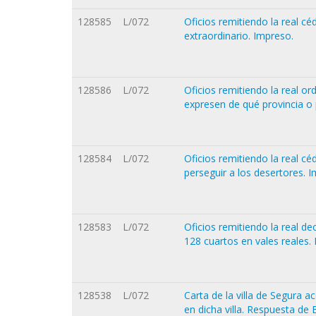
128585
L/072
Oficios remitiendo la real céd
extraordinario. Impreso.
128586
L/072
Oficios remitiendo la real o
expresen de qué provincia o p
128584
L/072
Oficios remitiendo la real c
perseguir a los desertores. 
128583
L/072
Oficios remitiendo la real de
128 cuartos en vales reales.
128538
L/072
Carta de la villa de Segura a
en dicha villa. Respuesta de 