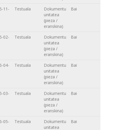
5-11-
Testuala
Dokumentu
Bai
unitatea
(pieza /
eranskina)
5-02-
Testuala
Dokumentu
Bai
unitatea
(pieza /
eranskina)
6-04-
Testuala
Dokumentu
Bai
unitatea
(pieza /
eranskina)
5-03-
Testuala
Dokumentu
Bai
unitatea
(pieza /
eranskina)
6-05-
Testuala
Dokumentu
Bai
unitatea