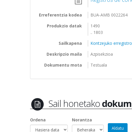
Erreferentzia kodea
BUA-AMB 0022264
Produkzio datak
1490
.. 1803
Sailkapena
Kontzejuko erregistr
Deskripzio maila
Azpisekzioa
Dokumentu mota
Testuala
Sail honetako
dokum
Ordena
Norantza