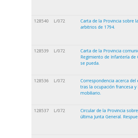
128540
L/072
Carta de la Provincia sobre l
arbitrios de 1794.
128539
L/072
Carta de la Provincia comuni
Regimiento de Infantería de G
se pueda.
128536
L/072
Correspondencia acerca del 
tras la ocupación francesa y
mobiliario.
128537
L/072
Circular de la Provincia sobre
última Junta General. Respue