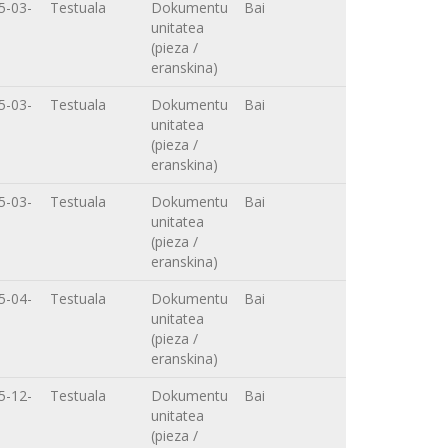
5-03-
Testuala
Dokumentu
Bai
unitatea
(pieza /
eranskina)
5-03-
Testuala
Dokumentu
Bai
unitatea
(pieza /
eranskina)
5-03-
Testuala
Dokumentu
Bai
unitatea
(pieza /
eranskina)
5-04-
Testuala
Dokumentu
Bai
unitatea
(pieza /
eranskina)
5-12-
Testuala
Dokumentu
Bai
unitatea
(pieza /