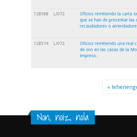
128588
L/072
Oficios remitiendo la carta o
que se han de presentar las
recaudadores o arrendadore
128574
L/072
Oficios remitiendo una real 
de oro en las casas de la Mon
Impreso.
Orriak
« leheneng
Non, noiz, nola