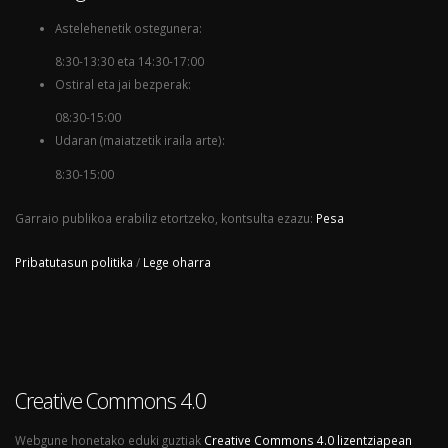
Astelehenetik ostegunera:
8:30-13:30 eta 14:30-17:00
Ostiral eta jai bezperak:
08:30-15:00
Udaran (maiatzetik iraila arte):
8:30-15:00
Garraio publikoa erabiliz etortzeko, kontsulta ezazu:
Pesa
Pribatutasun politika
/
Lege oharra
Creative Commons 4.0
Webgune honetako eduki guztiak
Creative Commons 4.0 lizentziapean